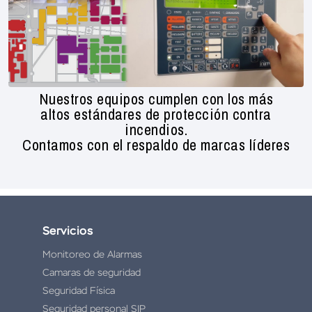
Nuestros equipos cumplen con los más
altos estándares de protección contra
incendios.
Contamos con el respaldo de marcas líderes
Servicios
Monitoreo de Alarmas
Camaras de seguridad
Seguridad Física
Seguridad personal SIP